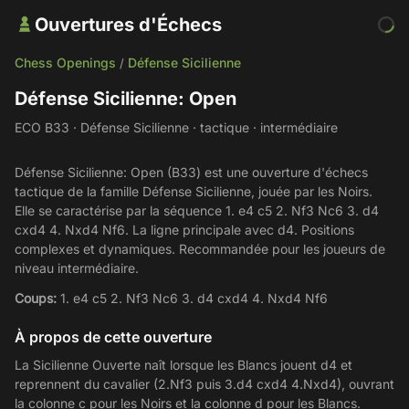
Ouvertures d'Échecs
Chess Openings
Défense Sicilienne
/
Défense Sicilienne: Open
ECO B33 · Défense Sicilienne · tactique · intermédiaire
Défense Sicilienne: Open (B33) est une ouverture d'échecs
tactique de la famille Défense Sicilienne, jouée par les Noirs.
Elle se caractérise par la séquence 1. e4 c5 2. Nf3 Nc6 3. d4
cxd4 4. Nxd4 Nf6. La ligne principale avec d4. Positions
complexes et dynamiques. Recommandée pour les joueurs de
niveau intermédiaire.
Coups:
1. e4 c5 2. Nf3 Nc6 3. d4 cxd4 4. Nxd4 Nf6
À propos de cette ouverture
La Sicilienne Ouverte naît lorsque les Blancs jouent d4 et
reprennent du cavalier (2.Nf3 puis 3.d4 cxd4 4.Nxd4), ouvrant
la colonne c pour les Noirs et la colonne d pour les Blancs.