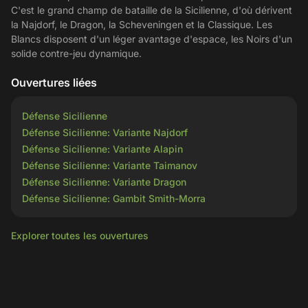
C'est le grand champ de bataille de la Sicilienne, d'où dérivent
la Najdorf, le Dragon, la Scheveningen et la Classique. Les
Blancs disposent d'un léger avantage d'espace, les Noirs d'un
solide contre-jeu dynamique.
Ouvertures liées
Défense Sicilienne
Défense Sicilienne: Variante Najdorf
Défense Sicilienne: Variante Alapin
Défense Sicilienne: Variante Taimanov
Défense Sicilienne: Variante Dragon
Défense Sicilienne: Gambit Smith-Morra
Explorer toutes les ouvertures