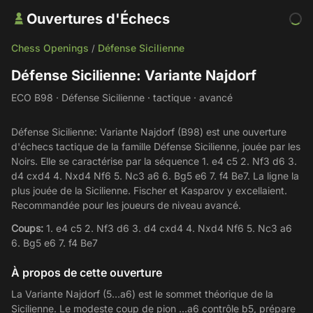
Ouvertures d'Échecs
Chess Openings
Défense Sicilienne
/
Défense Sicilienne: Variante Najdorf
ECO B98 · Défense Sicilienne · tactique · avancé
Défense Sicilienne: Variante Najdorf (B98) est une ouverture
d'échecs tactique de la famille Défense Sicilienne, jouée par les
Noirs. Elle se caractérise par la séquence 1. e4 c5 2. Nf3 d6 3.
d4 cxd4 4. Nxd4 Nf6 5. Nc3 a6 6. Bg5 e6 7. f4 Be7. La ligne la
plus jouée de la Sicilienne. Fischer et Kasparov y excellaient.
Recommandée pour les joueurs de niveau avancé.
Coups:
1. e4 c5 2. Nf3 d6 3. d4 cxd4 4. Nxd4 Nf6 5. Nc3 a6
6. Bg5 e6 7. f4 Be7
À propos de cette ouverture
La Variante Najdorf (5...a6) est le sommet théorique de la
Sicilienne. Le modeste coup de pion ...a6 contrôle b5, prépare