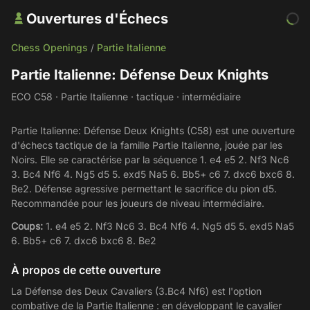
Ouvertures d'Échecs
Chess Openings
Partie Italienne
/
Partie Italienne: Défense Deux Knights
ECO C58 · Partie Italienne · tactique · intermédiaire
Partie Italienne: Défense Deux Knights (C58) est une ouverture
d'échecs tactique de la famille Partie Italienne, jouée par les
Noirs. Elle se caractérise par la séquence 1. e4 e5 2. Nf3 Nc6
3. Bc4 Nf6 4. Ng5 d5 5. exd5 Na5 6. Bb5+ c6 7. dxc6 bxc6 8.
Be2. Défense agressive permettant le sacrifice du pion d5.
Recommandée pour les joueurs de niveau intermédiaire.
Coups:
1. e4 e5 2. Nf3 Nc6 3. Bc4 Nf6 4. Ng5 d5 5. exd5 Na5
6. Bb5+ c6 7. dxc6 bxc6 8. Be2
À propos de cette ouverture
La Défense des Deux Cavaliers (3.Bc4 Nf6) est l'option
combative de la Partie Italienne : en développant le cavalier