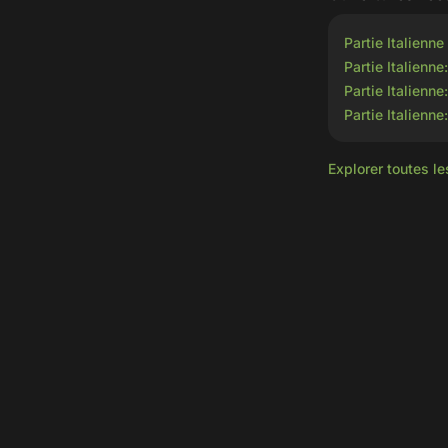
Partie Italienne
Partie Italienn
Partie Italienn
Partie Italienn
Explorer toutes le