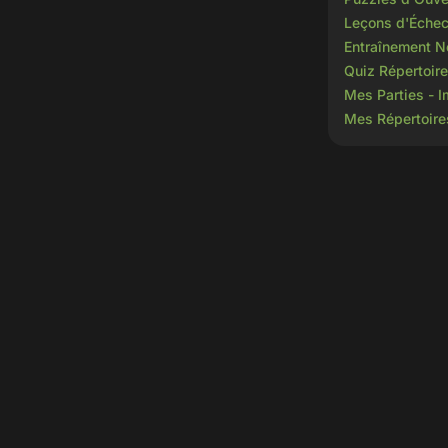
Leçons d'Échec
Entraînement No
Quiz Répertoire
Mes Parties - I
Mes Répertoire