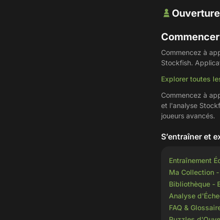
Ouverture
Commencer -
Commencez à appre
Stockfish. Applica
Explorer toutes le
Commencez à appre
et l'analyse Stock
joueurs avancés.
S’entraîner et e
Entraînement É
Ma Collection -
Bibliothèque -
Analyse d'Échec
FAQ & Glossair
Puzzles d'Ouve