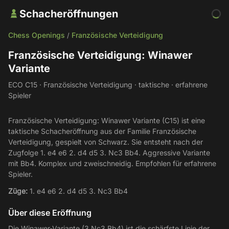
Schacheröffnungen
Chess Openings
Französische Verteidigung
/
Französische Verteidigung: Winawer
Variante
ECO C15 · Französische Verteidigung · taktische · erfahrene
Spieler
Französische Verteidigung: Winawer Variante (C15) ist eine
taktische Schacheröffnung aus der Familie Französische
Verteidigung, gespielt von Schwarz. Sie entsteht nach der
Zugfolge 1. e4 e6 2. d4 d5 3. Nc3 Bb4. Aggressive Variante
mit Bb4. Komplex und zweischneidig. Empfohlen für erfahrene
Spieler.
Züge:
1. e4 e6 2. d4 d5 3. Nc3 Bb4
Über diese Eröffnung
Die Winawer-Variante (3.Nc3 Bb4) ist die schärfste Linie der