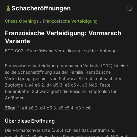
Schacheröffnungen
Chess Openings
Französische Verteidigung
/
Französische Verteidigung: Vormarsch
Variante
ECO C02 · Französische Verteidigung · solide · Anfänger
Französische Verteidigung: Vormarsch Variante (C02) ist eine
solide Schacheröffnung aus der Familie Französische
Verteidigung, gespielt von Schwarz. Sie entsteht nach der
Zugfolge 1. e4 e6 2. d4 d5 3. e5 c5 4. c3 Nc6. Feste
Bauernkette. Schwarz greift die Basis an. Empfohlen für
Anfänger.
Züge:
1. e4 e6 2. d4 d5 3. e5 c5 4. c3 Nc6
Über diese Eröffnung
Die Vormarschvariante (3.e5) schließt das Zentrum und
verschafft Weiß einen klaren Raumvorteil, der mit f4, Nf3 und