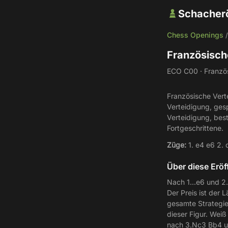
Schacher
Chess Openings
Französisch
ECO C00 · Französi
Französische Vert
Verteidigung, gesp
Verteidigung, bes
Fortgeschrittene.
Züge:
1. e4 e6 2. 
Über diese Erö
Nach 1...e6 und 2.
Der Preis ist der 
gesamte Strategie
dieser Figur. Wei
nach 3.Nc3 Bb4 un