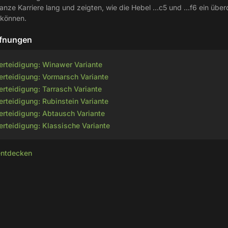
anze Karriere lang und zeigten, wie die Hebel ...c5 und ...f6 ein üb
 können.
ffnungen
erteidigung: Winawer Variante
erteidigung: Vormarsch Variante
rteidigung: Tarrasch Variante
rteidigung: Rubinstein Variante
erteidigung: Abtausch Variante
erteidigung: Klassische Variante
entdecken