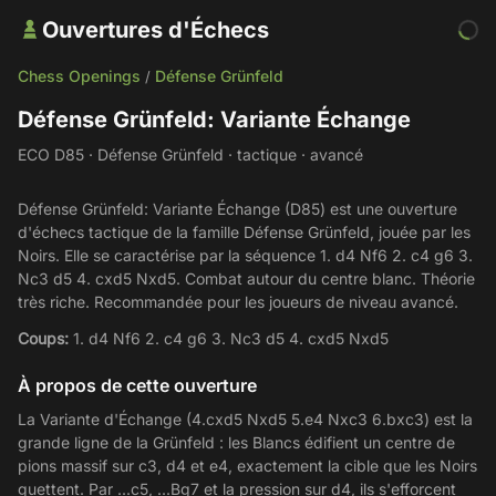
Ouvertures d'Échecs
Chess Openings
Défense Grünfeld
/
Défense Grünfeld: Variante Échange
ECO D85 · Défense Grünfeld · tactique · avancé
Défense Grünfeld: Variante Échange (D85) est une ouverture
d'échecs tactique de la famille Défense Grünfeld, jouée par les
Noirs. Elle se caractérise par la séquence 1. d4 Nf6 2. c4 g6 3.
Nc3 d5 4. cxd5 Nxd5. Combat autour du centre blanc. Théorie
très riche. Recommandée pour les joueurs de niveau avancé.
Coups:
1. d4 Nf6 2. c4 g6 3. Nc3 d5 4. cxd5 Nxd5
À propos de cette ouverture
La Variante d'Échange (4.cxd5 Nxd5 5.e4 Nxc3 6.bxc3) est la
grande ligne de la Grünfeld : les Blancs édifient un centre de
pions massif sur c3, d4 et e4, exactement la cible que les Noirs
guettent. Par ...c5, ...Bg7 et la pression sur d4, ils s'efforcent