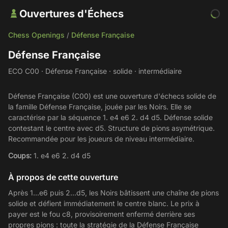
Ouvertures d'Échecs
Chess Openings
Défense Française
/
Défense Française
ECO C00 · Défense Française · solide · intermédiaire
Défense Française (C00) est une ouverture d'échecs solide de
la famille Défense Française, jouée par les Noirs. Elle se
caractérise par la séquence 1. e4 e6 2. d4 d5. Défense solide
contestant le centre avec d5. Structure de pions asymétrique.
Recommandée pour les joueurs de niveau intermédiaire.
Coups:
1. e4 e6 2. d4 d5
À propos de cette ouverture
Après 1...e6 puis 2...d5, les Noirs bâtissent une chaîne de pions
solide et défient immédiatement le centre blanc. Le prix à
payer est le fou c8, provisoirement enfermé derrière ses
propres pions : toute la stratégie de la Défense Française