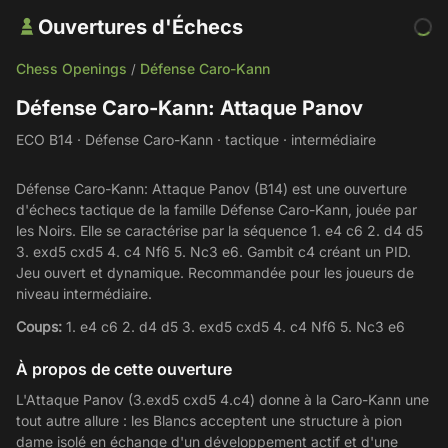
Ouvertures d'Échecs
Chess Openings
Défense Caro-Kann
/
Défense Caro-Kann: Attaque Panov
ECO B14 · Défense Caro-Kann · tactique · intermédiaire
Défense Caro-Kann: Attaque Panov (B14) est une ouverture
d'échecs tactique de la famille Défense Caro-Kann, jouée par
les Noirs. Elle se caractérise par la séquence 1. e4 c6 2. d4 d5
3. exd5 cxd5 4. c4 Nf6 5. Nc3 e6. Gambit c4 créant un PID.
Jeu ouvert et dynamique. Recommandée pour les joueurs de
niveau intermédiaire.
Coups:
1. e4 c6 2. d4 d5 3. exd5 cxd5 4. c4 Nf6 5. Nc3 e6
À propos de cette ouverture
L'Attaque Panov (3.exd5 cxd5 4.c4) donne à la Caro-Kann une
tout autre allure : les Blancs acceptent une structure à pion
dame isolé en échange d'un développement actif et d'une