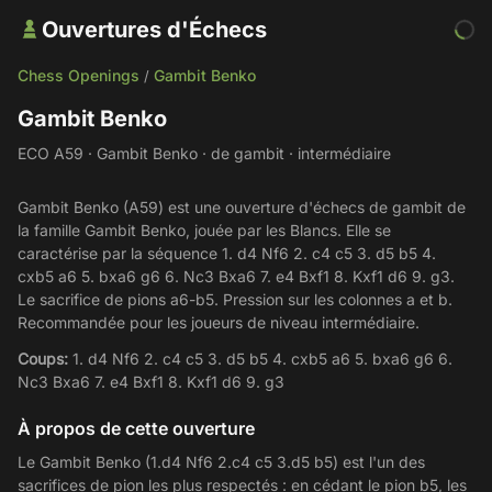
Ouvertures d'Échecs
Chess Openings
Gambit Benko
/
Gambit Benko
ECO A59 · Gambit Benko · de gambit · intermédiaire
Gambit Benko (A59) est une ouverture d'échecs de gambit de
la famille Gambit Benko, jouée par les Blancs. Elle se
caractérise par la séquence 1. d4 Nf6 2. c4 c5 3. d5 b5 4.
cxb5 a6 5. bxa6 g6 6. Nc3 Bxa6 7. e4 Bxf1 8. Kxf1 d6 9. g3.
Le sacrifice de pions a6-b5. Pression sur les colonnes a et b.
Recommandée pour les joueurs de niveau intermédiaire.
Coups:
1. d4 Nf6 2. c4 c5 3. d5 b5 4. cxb5 a6 5. bxa6 g6 6.
Nc3 Bxa6 7. e4 Bxf1 8. Kxf1 d6 9. g3
À propos de cette ouverture
Le Gambit Benko (1.d4 Nf6 2.c4 c5 3.d5 b5) est l'un des
sacrifices de pion les plus respectés : en cédant le pion b5, les