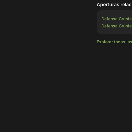
Aperturas rela
Defensa Grünfe
Defensa Grünfe
Explorar todas la