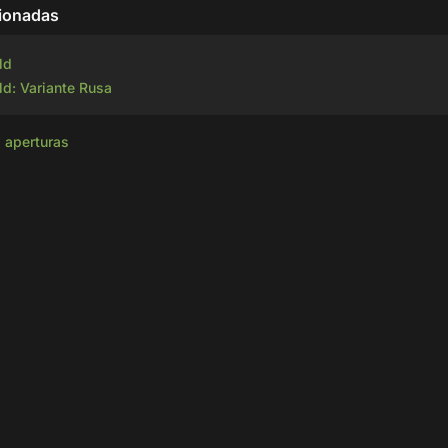
cionadas
ld
ld: Variante Rusa
s aperturas