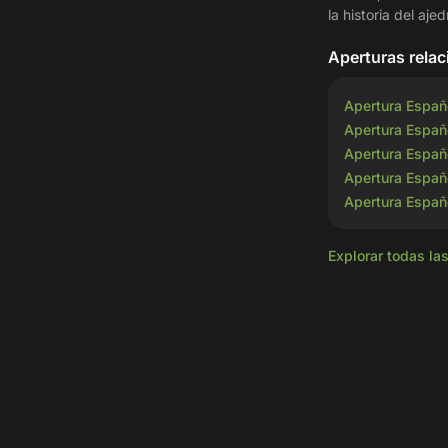
la historia del ajed
Aperturas rela
Apertura Españo
Apertura Españ
Apertura Españ
Apertura Españ
Apertura Españ
Explorar todas la