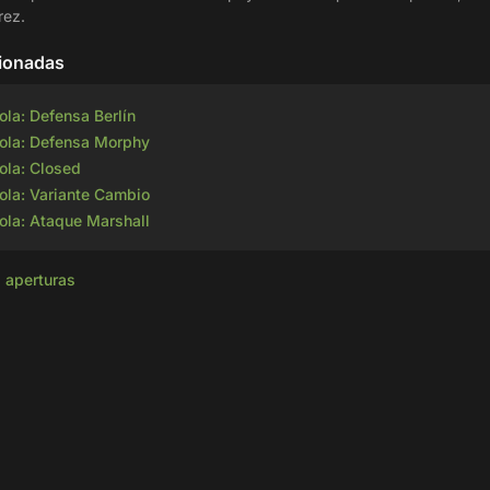
rez.
cionadas
la: Defensa Berlín
ola: Defensa Morphy
ola: Closed
ola: Variante Cambio
ola: Ataque Marshall
s aperturas