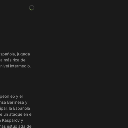
Española, jugada
ra más rica del
nivel intermedio.
 peón e5 y el
nsa Berlinesa y
ipal, la Española
e un ataque en el
a Kasparov y
más estudiada de