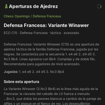
Aperturas de Ajedrez
Chess Openings
Defensa Francesa
/
Defensa Francesa: Variante Winawer
ECO C15 · Defensa Francesa · táctica · avanzado
Defensa Francesa: Variante Winawer (C15) es una apertura de
ajedrez táctica de la familia Defensa Francesa, jugada por las
negras. Se caracteriza por la secuencia 1. e4 e6 2. d4 d5 3.
Nc3 Bb4. Línea agresiva con Bb4. Compleja y de doble filo.
Recomendada para jugadores de nivel avanzado.
Jugadas:
1. e4 e6 2. d4 d5 3. Nc3 Bb4
Sobre esta apertura
La Variante Winawer (3.Nc3 Bb4) es la línea más aguda de la
Francesa: la clavada del caballo de c3 fuerza a menudo
...Bxc3, que dobla los peones blancos a cambio de la pareja de
alfiles y un ataque en el flanco de rey. Los desequilibrios