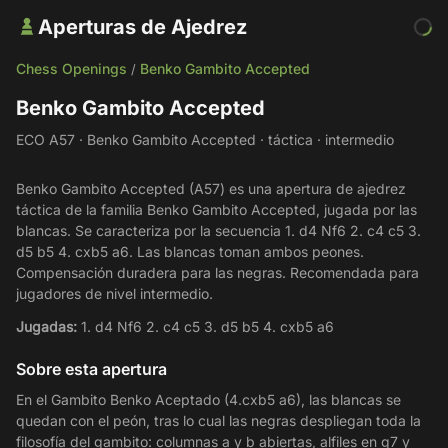
Aperturas de Ajedrez
Chess Openings
Benko Gambito Accepted
/
Benko Gambito Accepted
ECO A57 · Benko Gambito Accepted · táctica · intermedio
Benko Gambito Accepted (A57) es una apertura de ajedrez
táctica de la familia Benko Gambito Accepted, jugada por las
blancas. Se caracteriza por la secuencia 1. d4 Nf6 2. c4 c5 3.
d5 b5 4. cxb5 a6. Las blancas toman ambos peones.
Compensación duradera para las negras. Recomendada para
jugadores de nivel intermedio.
Jugadas:
1. d4 Nf6 2. c4 c5 3. d5 b5 4. cxb5 a6
Sobre esta apertura
En el Gambito Benko Aceptado (4.cxb5 a6), las blancas se
quedan con el peón, tras lo cual las negras despliegan toda la
filosofía del gambito: columnas a y b abiertas, alfiles en g7 y