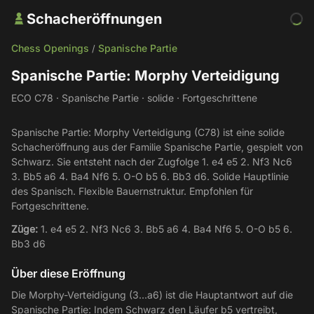
Schacheröffnungen
Chess Openings
Spanische Partie
/
Spanische Partie: Morphy Verteidigung
ECO C78 · Spanische Partie · solide · Fortgeschrittene
Spanische Partie: Morphy Verteidigung (C78) ist eine solide
Schacheröffnung aus der Familie Spanische Partie, gespielt von
Schwarz. Sie entsteht nach der Zugfolge 1. e4 e5 2. Nf3 Nc6
3. Bb5 a6 4. Ba4 Nf6 5. O-O b5 6. Bb3 d6. Solide Hauptlinie
des Spanisch. Flexible Bauernstruktur. Empfohlen für
Fortgeschrittene.
Züge:
1. e4 e5 2. Nf3 Nc6 3. Bb5 a6 4. Ba4 Nf6 5. O-O b5 6.
Bb3 d6
Über diese Eröffnung
Die Morphy-Verteidigung (3...a6) ist die Hauptantwort auf die
Spanische Partie: Indem Schwarz den Läufer b5 vertreibt,