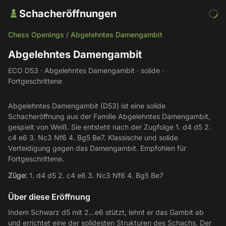
Schacheröffnungen
Chess Openings
Abgelehntes Damengambit
/
Abgelehntes Damengambit
ECO D53 · Abgelehntes Damengambit · solide ·
Fortgeschrittene
Abgelehntes Damengambit (D53) ist eine solide
Schacheröffnung aus der Familie Abgelehntes Damengambit,
gespielt von Weiß. Sie entsteht nach der Zugfolge 1. d4 d5 2.
c4 e6 3. Nc3 Nf6 4. Bg5 Be7. Klassische und solide
Verteidigung gegen das Damengambit. Empfohlen für
Fortgeschrittene.
Züge:
1. d4 d5 2. c4 e6 3. Nc3 Nf6 4. Bg5 Be7
Über diese Eröffnung
Indem Schwarz d5 mit 2...e6 stützt, lehnt er das Gambit ab
und errichtet eine der solidesten Strukturen des Schachs. Der