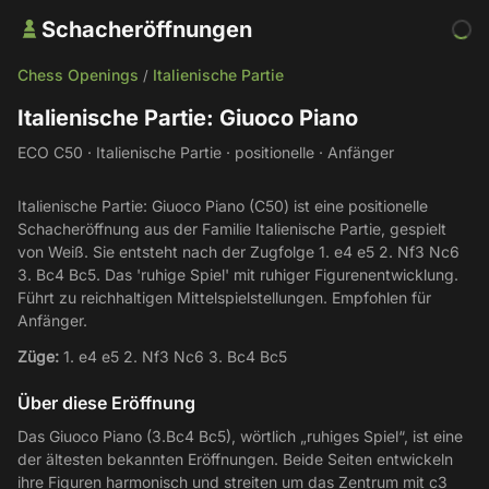
Schacheröffnungen
Chess Openings
Italienische Partie
/
Italienische Partie: Giuoco Piano
ECO C50 · Italienische Partie · positionelle · Anfänger
Italienische Partie: Giuoco Piano (C50) ist eine positionelle
Schacheröffnung aus der Familie Italienische Partie, gespielt
von Weiß. Sie entsteht nach der Zugfolge 1. e4 e5 2. Nf3 Nc6
3. Bc4 Bc5. Das 'ruhige Spiel' mit ruhiger Figurenentwicklung.
Führt zu reichhaltigen Mittelspielstellungen. Empfohlen für
Anfänger.
Züge:
1. e4 e5 2. Nf3 Nc6 3. Bc4 Bc5
Über diese Eröffnung
Das Giuoco Piano (3.Bc4 Bc5), wörtlich „ruhiges Spiel“, ist eine
der ältesten bekannten Eröffnungen. Beide Seiten entwickeln
ihre Figuren harmonisch und streiten um das Zentrum mit c3